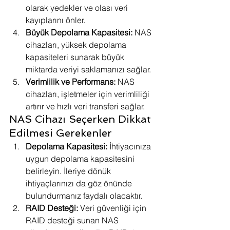
olarak yedekler ve olası veri 
kayıplarını önler.
Büyük Depolama Kapasitesi:
 NAS 
cihazları, yüksek depolama 
kapasiteleri sunarak büyük 
miktarda veriyi saklamanızı sağlar.
Verimlilik ve Performans:
 NAS 
cihazları, işletmeler için verimliliği 
artırır ve hızlı veri transferi sağlar.
NAS Cihazı Seçerken Dikkat 
Edilmesi Gerekenler
Depolama Kapasitesi:
 İhtiyacınıza 
uygun depolama kapasitesini 
belirleyin. İleriye dönük 
ihtiyaçlarınızı da göz önünde 
bulundurmanız faydalı olacaktır.
RAID Desteği:
 Veri güvenliği için 
RAID desteği sunan NAS 