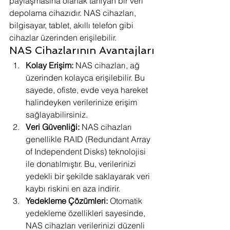
paylaşmasına olanak tanıyan bir veri 
depolama cihazıdır. NAS cihazları, 
bilgisayar, tablet, akıllı telefon gibi 
cihazlar üzerinden erişilebilir.
NAS Cihazlarının Avantajları
Kolay Erişim:
 NAS cihazları, ağ 
üzerinden kolayca erişilebilir. Bu 
sayede, ofiste, evde veya hareket 
halindeyken verilerinize erişim 
sağlayabilirsiniz.
Veri Güvenliği:
 NAS cihazları 
genellikle RAID (Redundant Array 
of Independent Disks) teknolojisi 
ile donatılmıştır. Bu, verilerinizi 
yedekli bir şekilde saklayarak veri 
kaybı riskini en aza indirir.
Yedekleme Çözümleri:
 Otomatik 
yedekleme özellikleri sayesinde, 
NAS cihazları verilerinizi düzenli 