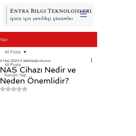
Yazı
All Posts
4 Haz 2024
2 dakikada okunur
All Posts
NAS Cihazı Nedir ve
Kendin Yap
Neden Önemlidir?
5 üzerinden NaN yıldız