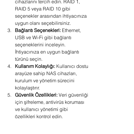
cihazlarını tercih edin. RAID 1, 
RAID 5 veya RAID 10 gibi 
seçenekler arasından ihtiyacınıza 
uygun olanı seçebilirsiniz.
Bağlantı Seçenekleri:
 Ethernet, 
USB ve Wi-Fi gibi bağlantı 
seçeneklerini inceleyin. 
İhtiyacınıza en uygun bağlantı 
türünü seçin.
Kullanım Kolaylığı:
 Kullanıcı dostu 
arayüze sahip NAS cihazları, 
kurulum ve yönetim sürecini 
kolaylaştırır.
Güvenlik Özellikleri:
 Veri güvenliği 
için şifreleme, antivirüs koruması 
ve kullanıcı yönetimi gibi 
özellikleri kontrol edin.